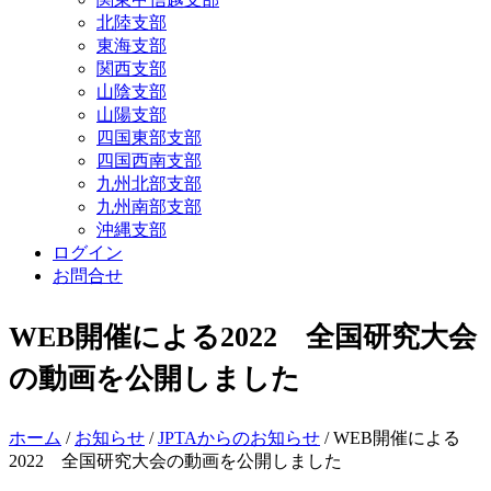
北陸支部
東海支部
関西支部
山陰支部
山陽支部
四国東部支部
四国西南支部
九州北部支部
九州南部支部
沖縄支部
ログイン
お問合せ
WEB開催による2022 全国研究大会
の動画を公開しました
ホーム
/
お知らせ
/
JPTAからのお知らせ
/ WEB開催による
2022 全国研究大会の動画を公開しました