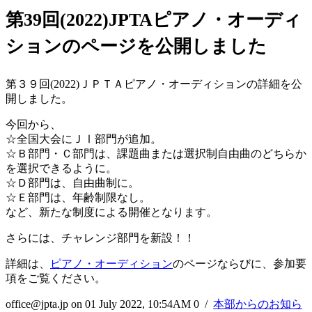
第39回(2022)JPTAピアノ・オーディ
ションのページを公開しました
第３９回(2022)ＪＰＴＡピアノ・オーディションの詳細を公
開しました。
今回から、
☆全国大会にＪⅠ部門が追加。
☆Ｂ部門・Ｃ部門は、課題曲または選択制自由曲のどちらか
を選択できるように。
☆Ｄ部門は、自由曲制に。
☆Ｅ部門は、年齢制限なし。
など、新たな制度による開催となります。
さらには、チャレンジ部門を新設！！
詳細は、
ピアノ・オーディション
のページならびに、参加要
項をご覧ください。
office@jpta.jp
on 01 July 2022, 10:54AM
0 /
本部からのお知ら