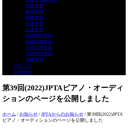
北陸支部
東海支部
関西支部
山陰支部
山陽支部
四国東部支部
四国西南支部
九州北部支部
九州南部支部
沖縄支部
ログイン
お問合せ
第39回(2022)JPTAピアノ・オーディ
ションのページを公開しました
ホーム
/
お知らせ
/
JPTAからのお知らせ
/ 第39回(2022)JPTA
ピアノ・オーディションのページを公開しました