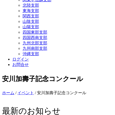
北陸支部
東海支部
関西支部
山陰支部
山陽支部
四国東部支部
四国西南支部
九州北部支部
九州南部支部
沖縄支部
ログイン
お問合せ
安川加壽子記念コンクール
ホーム
/
イベント
/ 安川加壽子記念コンクール
最新のお知らせ