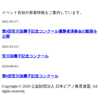
イベント告知や新着情報をご案内しています。
:
2021-03-27
第9回安川加壽子記念コンクール優勝者演奏会の動画を
公開
:
2021-03-23
安川加壽子記念コンクール
:
2020-08-05
第9回安川加壽子記念コンクール
Copyright © 2020 公益財団法人 日本ピアノ教育連盟. All
rights reserved.
お問合せ
個人情報保護方針