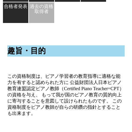
合格者発表
過去の資格
取得者
趣旨・目的
この資格制度は、ピアノ学習者の教育指導に適格な能
力を有すると認められた方に 公益財団法人日本ピアノ
教育連盟認定ピアノ教師（Certified Piano Teacher=CPT）
の資格を与え、 もって我が国のピアノ教育の質的向上
に寄与することを意図して設けられたものです。 この
資格制度をピアノ教師が自らの研鑽の指針とすること
も出来ます。