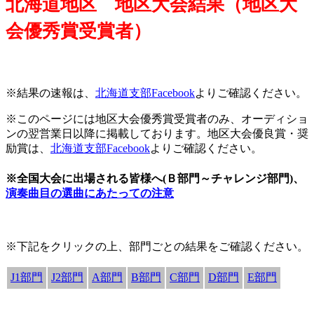
北海道地区 地区大会結果（地区大
会優秀賞受賞者）
※結果の速報は、
北海道支部Facebook
よりご確認ください。
※このページには地区大会優秀賞受賞者のみ、オーディショ
ンの翌営業日以降に掲載しております。地区大会優良賞・奨
励賞は、
北海道支部Facebook
よりご確認ください。
※全国大会に出場される皆様へ(Ｂ部門～チャレンジ部門)、
演奏曲目の選曲にあたっての注意
※下記をクリックの上、部門ごとの結果をご確認ください。
J1部門
J2部門
A部門
B部門
C部門
D部門
E部門