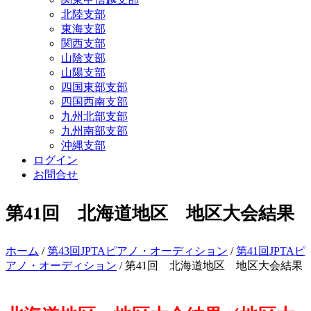
北陸支部
東海支部
関西支部
山陰支部
山陽支部
四国東部支部
四国西南支部
九州北部支部
九州南部支部
沖縄支部
ログイン
お問合せ
第41回 北海道地区 地区大会結果
ホーム
/
第43回JPTAピアノ・オーディション
/
第41回JPTAピ
アノ・オーディション
/ 第41回 北海道地区 地区大会結果